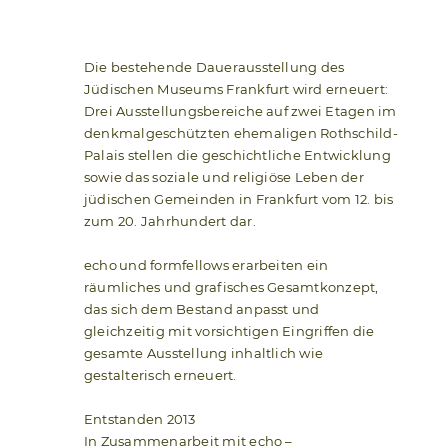
Die bestehende Dauerausstellung des
Jüdischen Museums Frankfurt wird erneuert:
Drei Ausstellungsbereiche auf zwei Etagen im
denkmalgeschützten ehemaligen Rothschild-
Palais stellen die geschichtliche Entwicklung
sowie das soziale und religiöse Leben der
jüdischen Gemeinden in Frankfurt vom 12. bis
zum 20. Jahrhundert dar.
echo und formfellows erarbeiten ein
räumliches und grafisches Gesamtkonzept,
das sich dem Bestand anpasst und
gleichzeitig mit vorsichtigen Eingriffen die
gesamte Ausstellung inhaltlich wie
gestalterisch erneuert.
Entstanden 2013
In Zusammenarbeit mit echo –