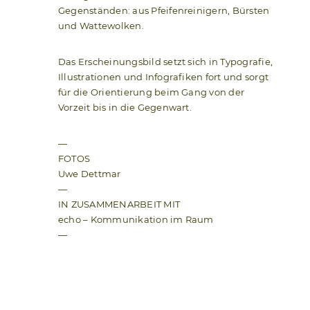
Gegenständen: aus Pfeifenreinigern, Bürsten
und Wattewolken.
Das Erscheinungsbild setzt sich in Typografie,
Illustrationen und Infografiken fort und sorgt
für die Orientierung beim Gang von der
Vorzeit bis in die Gegenwart.
—
FOTOS
Uwe Dettmar
—
IN ZUSAMMENARBEIT MIT
echo – Kommunikation im Raum
—