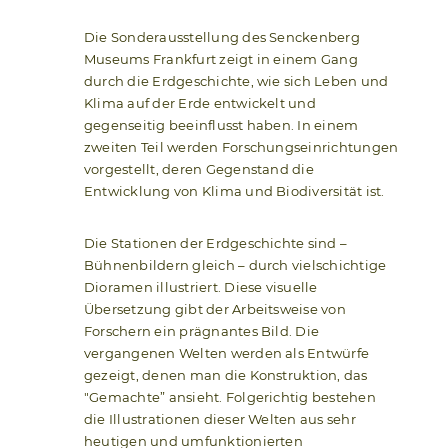
Die Sonderausstellung des Senckenberg
Museums Frankfurt zeigt in einem Gang
durch die Erdgeschichte, wie sich Leben und
Klima auf der Erde entwickelt und
gegenseitig beeinflusst haben. In einem
zweiten Teil werden Forschungseinrichtungen
vorgestellt, deren Gegenstand die
Entwicklung von Klima und Biodiversität ist.
Die Stationen der Erdgeschichte sind –
Bühnenbildern gleich – durch vielschichtige
Dioramen illustriert. Diese visuelle
Übersetzung gibt der Arbeitsweise von
Forschern ein prägnantes Bild. Die
vergangenen Welten werden als Entwürfe
gezeigt, denen man die Konstruktion, das
"Gemachte” ansieht. Folgerichtig bestehen
die Illustrationen dieser Welten aus sehr
heutigen und umfunktionierten